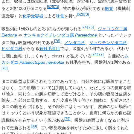
また、吸盤には感覚細胞（受容体細胞）が分布し、全部の腕を合わせ
[
62
]
[
73
]
ると2億4000万個になる
。物の形状が識別できる
触覚
（機械刺
[
62
]
[
73
]
激受容）と
化学受容器
による
味覚
を持つ
。
[
74
]
[
75
]
吸盤列は1列のものと2列のものが知られる
。
ジャコウダコ属
Eledone
や
ナンキョクイチレツダコ属
Pareledone
といったイチレツ
[
76
]
ダコ類は吸盤列が1列である
。
メンダコ科
、
ジュウモンジダコ科
、
ヒゲダコ科
からなる
有触毛亜目
では、吸盤列が1列であるが、代わり
[
74
]
[
77
]
に腕に
触毛
（しょくもう、
cirrus
）が生えている
。白亜紀の
ム
カシダコ
Palaeoctopus newboldii
も触毛を持ち、吸盤列が1列である
[
78
]
。
タコの吸盤は切断されたものであっても、自分の体には吸着すること
はなく、この原理については判明していない。ただしタコの皮膚を取
り除き、同じタコの腕を切断して近づけると、その腕の吸盤は皮膚を
除去した部分に吸着する。また皮膚を貼り付けた物体に、切断された
タコの腕を近づけると、その部分にはくっつかず、皮膚のない場所に
はくっつくという現象が確認できることから、皮膚に何らかの自己認
[
79
]
識機構が存在するという説がある
。吸盤の表面は古くなると剥が
[
80
]
れて更新される
。古い吸盤表面を剥がすために激しく腕をくねら
せて互いにこすり合わせることがある。