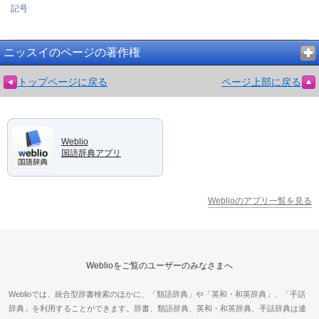
記号
ニッスイのページの著作権
トップページに戻る
ページ上部に戻る
Weblio
国語辞典アプリ
Weblioのアプリ一覧を見る
Weblioをご覧のユーザーのみなさまへ
Weblioでは、統合型辞書検索のほかに、「類語辞典」や「英和・和英辞典」、「手話
辞典」を利用することができます。辞書、類語辞典、英和・和英辞典、手話辞典は連