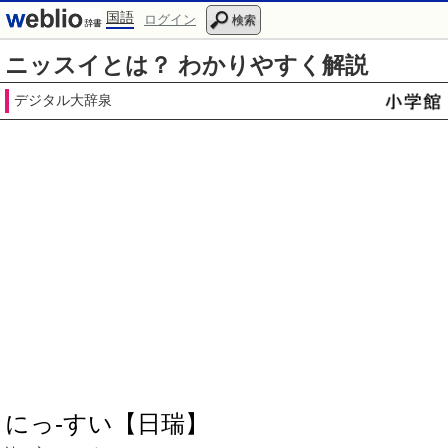
国語
ログイン
検索
ニッスイとは？ わかりやすく解説
デジタル大辞泉
にっ‐すい【日瑞】