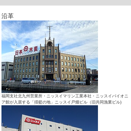
沿革
福岡支社北九州営業所・ニッスイマリン工業本社・ニッスイパイオニ
ア館が入居する「揺籃の地」ニッスイ戸畑ビル（旧共同漁業ビル)