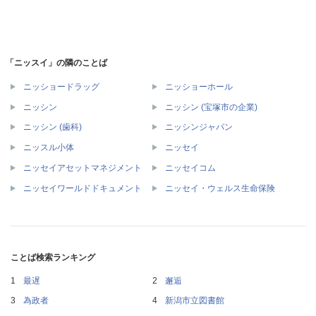
「ニッスイ」の隣のことば
ニッショードラッグ
ニッショーホール
ニッシン
ニッシン (宝塚市の企業)
ニッシン (歯科)
ニッシンジャパン
ニッスル小体
ニッセイ
ニッセイアセットマネジメント
ニッセイコム
ニッセイワールドドキュメント
ニッセイ・ウェルス生命保険
ことば検索ランキング
最遅
邂逅
為政者
新潟市立図書館