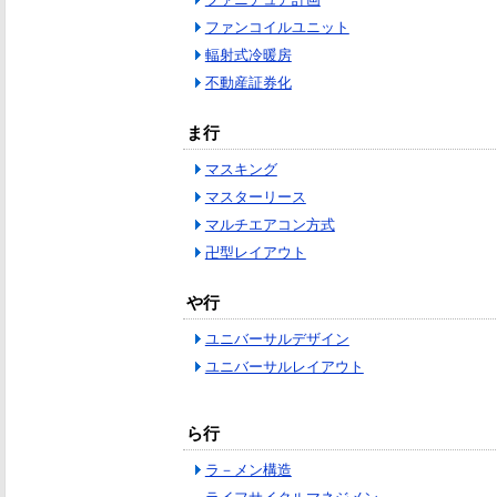
ファンコイルユニット
輻射式冷暖房
不動産証券化
ま行
マスキング
マスターリース
マルチエアコン方式
卍型レイアウト
や行
ユニバーサルデザイン
ユニバーサルレイアウト
ら行
ラ－メン構造