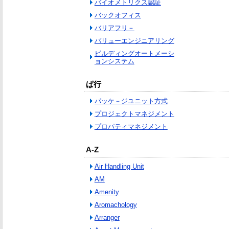
バイオメトリクス認証
バックオフィス
バリアフリ－
バリューエンジニアリング
ビルディングオートメーシ
ョンシステム
ぱ行
パッケ－ジユニット方式
プロジェクトマネジメント
プロパティマネジメント
A-Z
Air Handling Unit
AM
Amenity
Aromachology
Arranger