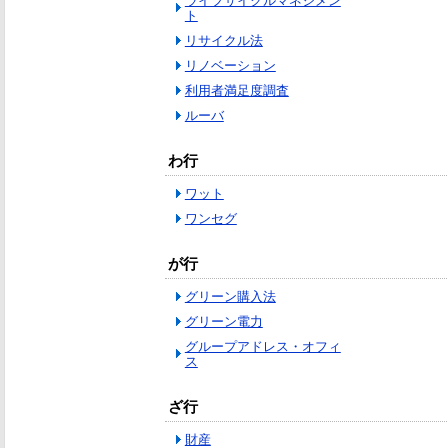
ライフサイクルマネジメン
ト
リサイクル法
リノベーション
利用者満足度調査
ルーバ
わ行
ワット
ワンセグ
が行
グリーン購入法
グリーン電力
グループアドレス・オフィ
ス
ざ行
財産