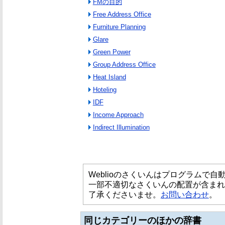
FMの目的
Free Address Office
Furniture Planning
Glare
Green Power
Group Address Office
Heat Island
Hoteling
IDF
Income Approach
Indirect Illumination
Weblioのさくいんはプログラムで
一部不適切なさくいんの配置が含まれ
了承くださいませ。
お問い合わせ
。
同じカテゴリーのほかの辞書