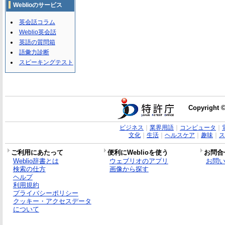
Weblioのサービス
英会話コラム
Weblio英会話
英語の質問箱
語彙力診断
スピーキングテスト
Copyright ©
ビジネス
｜
業界用語
｜
コンピュータ
｜
文化
｜
生活
｜
ヘルスケア
｜
趣味
｜
ス
ご利用にあたって
便利にWeblioを使う
お問合
Weblio辞書とは
ウェブリオのアプリ
お問
検索の仕方
画像から探す
ヘルプ
利用規約
プライバシーポリシー
クッキー・アクセスデータ
について