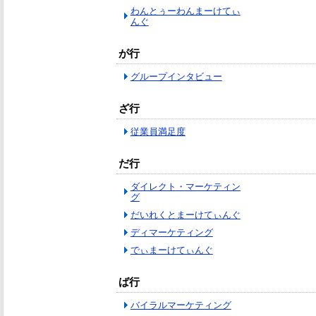
わんとぅーわんまーけてぃ
んぐ
が行
グループインタビュー
ざ行
従業員満足度
だ行
ダイレクト・マーケティン
グ
だいれくとまーけてぃんぐ
ディマーケティング
でぃまーけてぃんぐ
ば行
バイラルマーケティング