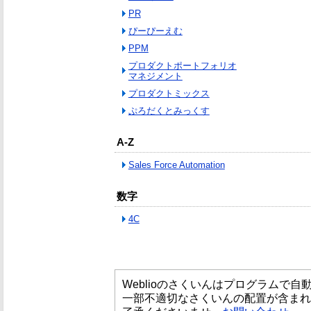
PR
ぴーぴーえむ
PPM
プロダクトポートフォリオ
マネジメント
プロダクトミックス
ぷろだくとみっくす
A-Z
Sales Force Automation
数字
4C
Weblioのさくいんはプログラムで
一部不適切なさくいんの配置が含まれ