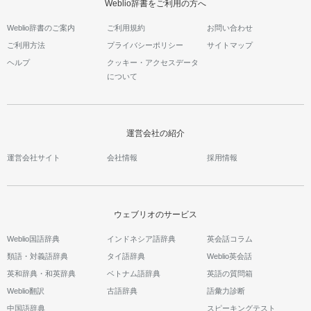
Weblio辞書をご利用の方へ
Weblio辞書のご案内
ご利用規約
お問い合わせ
ご利用方法
プライバシーポリシー
サイトマップ
ヘルプ
クッキー・アクセスデータ
について
運営会社の紹介
運営会社サイト
会社情報
採用情報
ウェブリオのサービス
Weblio国語辞典
インドネシア語辞典
英会話コラム
類語・対義語辞典
タイ語辞典
Weblio英会話
英和辞典・和英辞典
ベトナム語辞典
英語の質問箱
Weblio翻訳
古語辞典
語彙力診断
中国語辞典
スピーキングテスト