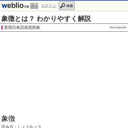
国語
ログイン
検索
象徴とは？ わかりやすく解説
実用日本語表現辞典
象徴
読み方：
しょうちょう