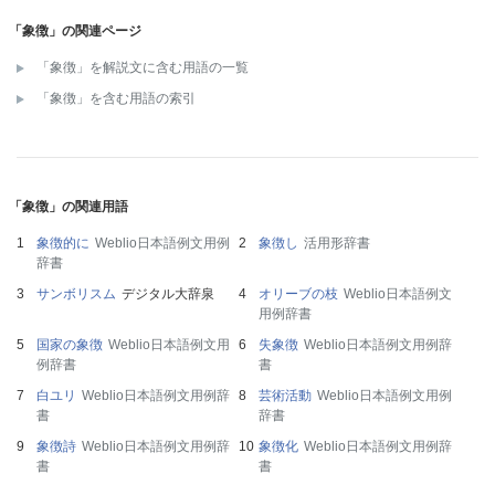
「象徴」の関連ページ
「象徴」を解説文に含む用語の一覧
「象徴」を含む用語の索引
「象徴」の関連用語
象徴的に
Weblio日本語例文用例
象徴し
活用形辞書
辞書
サンボリスム
デジタル大辞泉
オリーブの枝
Weblio日本語例文
用例辞書
国家の象徴
Weblio日本語例文用
失象徴
Weblio日本語例文用例辞
例辞書
書
白ユリ
Weblio日本語例文用例辞
芸術活動
Weblio日本語例文用例
書
辞書
象徴詩
Weblio日本語例文用例辞
象徴化
Weblio日本語例文用例辞
書
書