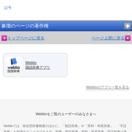
記号
象徴のページの著作権
トップページに戻る
ページ上部に戻る
Weblio
国語辞典アプリ
Weblioのアプリ一覧を見る
Weblioをご覧のユーザーのみなさまへ
Weblioでは、統合型辞書検索のほかに、「類語辞典」や「英和・和英辞典」、「手話
辞典」を利用することができます。辞書、類語辞典、英和・和英辞典、手話辞典は連