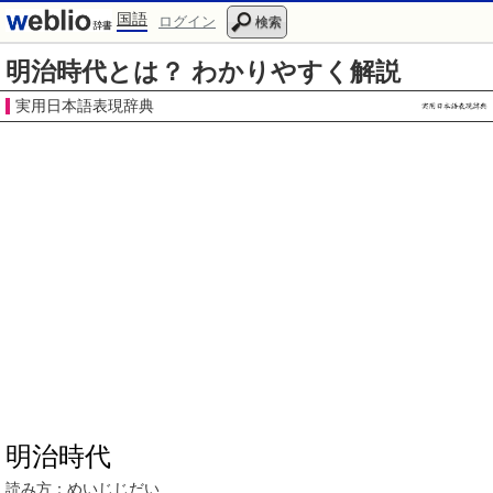
国語
ログイン
検索
明治時代とは？ わかりやすく解説
実用日本語表現辞典
明治時代
読み方：
めいじじだい