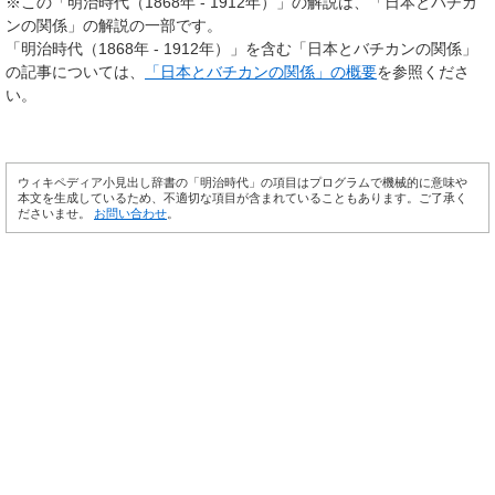
※この「明治時代（1868年 - 1912年）」の解説は、「日本とバチカ
ンの関係」の解説の一部です。
「明治時代（1868年 - 1912年）」を含む「日本とバチカンの関係」
の記事については、
「日本とバチカンの関係」の概要
を参照くださ
い。
ウィキペディア小見出し辞書の「明治時代」の項目はプログラムで機械的に意味や
本文を生成しているため、不適切な項目が含まれていることもあります。ご了承く
ださいませ。
お問い合わせ
。