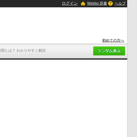
ログイン
Weblio 辞書
ヘルプ
初めての方へ
新聞とは？ わかりやすく解説