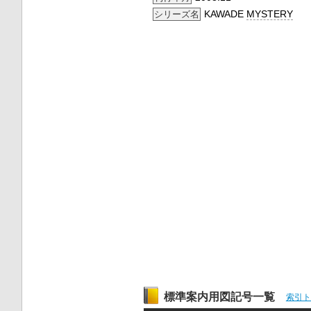
KAWADE
MYSTERY
シリーズ名
標準案内用図記号一覧
索引ト