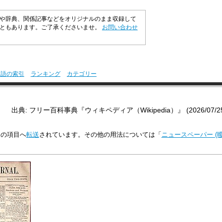
や辞典、関係記事などをオリジナルのまま収録して
こともあります。ご了承くださいませ。
お問い合わせ
用語の索引
ランキング
カテゴリー
出典: フリー百科事典『ウィキペディア（Wikipedia）』 (2026/07/25 1
この項目へ
転送
されています。その他の用法については「
ニュースペーパー (