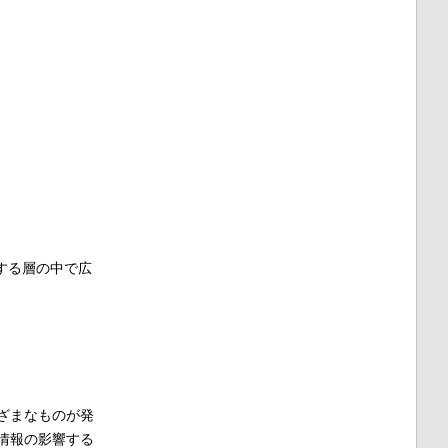
する層の中で広
ざまなものが発
情報の影響する