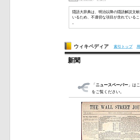
隠語大辞典は、明治以降の隠語解説文献
いるため、不適切な項目が含れている
。
ウィキペディア
索引トップ
新聞
「
ニュースペーパー
」は
をご覧ください。