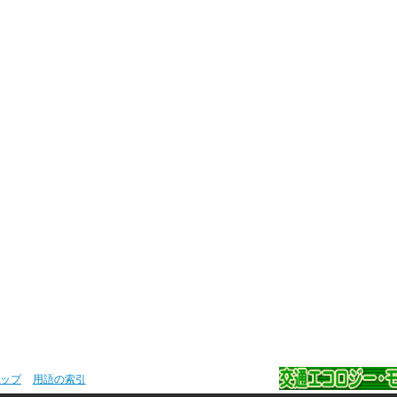
ップ
用語の索引