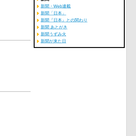
新聞・Web連載
新聞「日本」
新聞『日本』との関わり
新聞 あとがき
新聞うずみ火
新聞が来た日