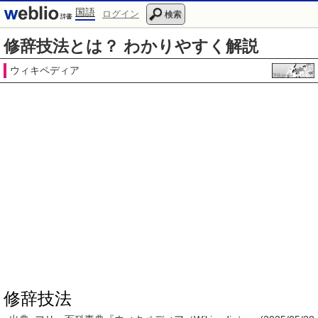
国語
ログイン
検索
修辞技法とは？ わかりやすく解説
ウィキペディア
修辞技法