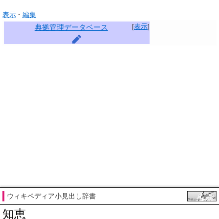
表示
編集
[
表示
]
典拠管理データベース
ウィキペディア小見出し辞書
知恵