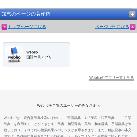
知恵のページの著作権
トップページに戻る
ページ上部に戻る
Weblio
国語辞典アプリ
Weblioのアプリ一覧を見る
Weblioをご覧のユーザーのみなさまへ
Weblioでは、統合型辞書検索のほかに、「類語辞典」や「英和・和英辞典」、「手話
辞典」を利用することができます。辞書、類語辞典、英和・和英辞典、手話辞典は連
動しており、それぞれの検索結果へのリンクが表示されます。また、解説記事の本文
中では、Weblioに登録されている他のキーワードへのリンクが自動的に貼られます。