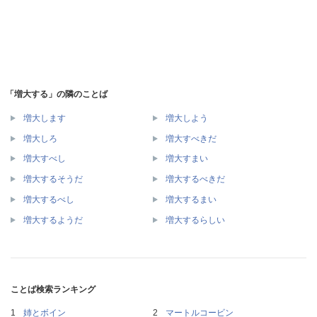
「増大する」の隣のことば
増大します
増大しよう
増大しろ
増大すべきだ
増大すべし
増大すまい
増大するそうだ
増大するべきだ
増大するべし
増大するまい
増大するようだ
増大するらしい
ことば検索ランキング
姉とボイン
マートルコービン