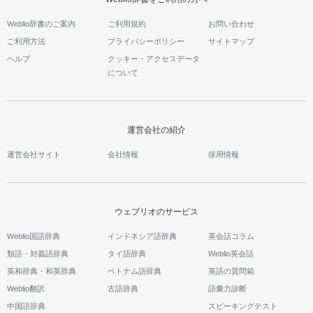
Weblio辞書のご案内
ご利用規約
お問い合わせ
ご利用方法
プライバシーポリシー
サイトマップ
ヘルプ
クッキー・アクセスデータ
について
運営会社の紹介
運営会社サイト
会社情報
採用情報
ウェブリオのサービス
Weblio国語辞典
インドネシア語辞典
英会話コラム
類語・対義語辞典
タイ語辞典
Weblio英会話
英和辞典・和英辞典
ベトナム語辞典
英語の質問箱
Weblio翻訳
古語辞典
語彙力診断
中国語辞典
スピーキングテスト