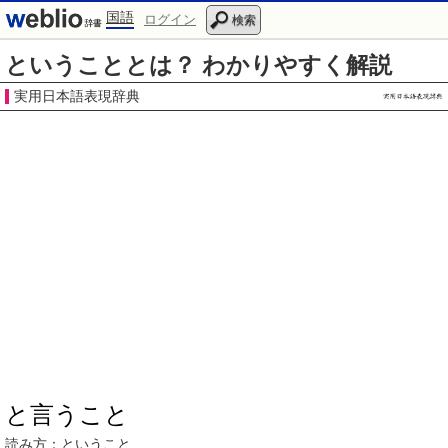
国語
ログイン
検索
ということとは？ わかりやすく解説
実用日本語表現辞典
と言うこと
読み方：
ということ