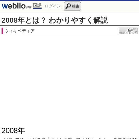
国語
ログイン
検索
2008年とは？ わかりやすく解説
ウィキペディア
2008年