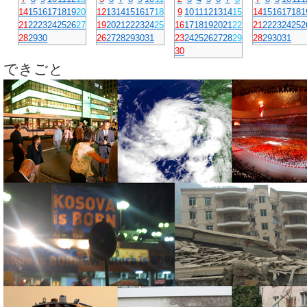
14
15
16
17
18
19
20
12
13
14
15
16
17
18
9
10
11
12
13
14
15
14
15
16
17
18
1
21
22
23
24
25
26
27
19
20
21
22
23
24
25
16
17
18
19
20
21
22
21
22
23
24
25
2
28
29
30
26
27
28
29
30
31
23
24
25
26
27
28
29
28
29
30
31
30
できごと