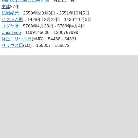
主体
97年
仏滅紀元
：2550年閏9月8日 - 2551年10月5日
イスラム暦
：1428年12月22日 - 1430年1月3日
ユダヤ暦
：5768年4月23日 - 5769年4月4日
Unix Time
：1199145600 - 1230767999
修正ユリウス日
(MJD)：54466 - 54831
リリウス日
(LD)：155307 - 155672