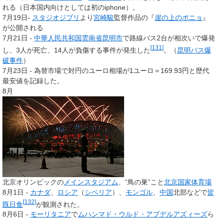
れる（日本国内向けとしては初のiphone）。
7月19日-
スタジオジブリ
より
宮崎駿
監督作品の『
崖の上のポニョ
』
が公開される
7月21日 -
中華人民共和国
雲南省
昆明市
で路線バス2台が相次いで爆発
[
131
]
し、3人が死亡、14人が負傷する事件が発生した
。（
昆明バス爆
破事件
）
7月23日 - 為替市場で対円のユーロ相場が1ユーロ＝169.93円と歴代
最安値を記録した。
8月
北京オリンピックの
メインスタジアム
、“鳥の巣”こと
北京国家体育場
8月1日 -
カナダ
、
ロシア
（
シベリア
）、
モンゴル
、
中国
北部などで
皆
[
132
]
既日食
が観測された。
8月6日 -
モーリタニア
で
ムハンマド・ウルド・アブデルアズィーズ
ら