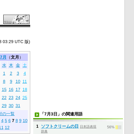
3:29 UTC 版)
7月
（
文月
）
水
木
金
土
1
2
3
4
8
9
10
11
15
16
17
18
22
23
24
25
29
30
31
「7月3日」の関連用語
付の一覧
4
5
6
7
8
9
10
1
ソフトクリームの日
日本語表現
|
|
|
|
|
56%
11
12
辞典