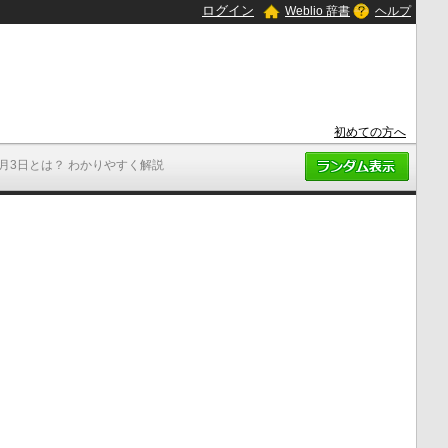
ログイン
Weblio 辞書
ヘルプ
初めての方へ
7月3日とは？ わかりやすく解説