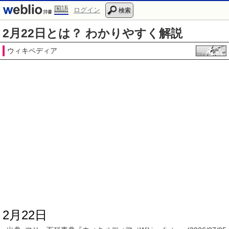
国語
ログイン
検索
2月22日とは？ わかりやすく解説
ウィキペディア
2月22日