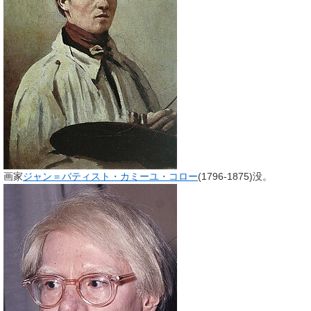
画家
ジャン＝バティスト・カミーユ・コロー
(1796-1875)没。