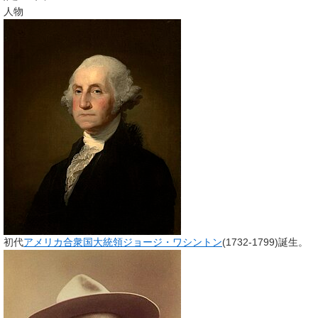
人物
初代
アメリカ合衆国大統領
ジョージ・ワシントン
(1732-1799)誕生。