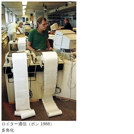
ロイター通信（ボン 1988）
多角化