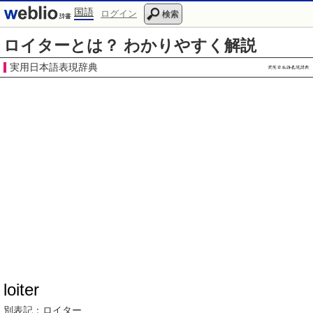
国語
ログイン
検索
ロイターとは？ わかりやすく解説
実用日本語表現辞典
loiter
別表記：
ロイター