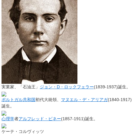
実業家、「石油王」
ジョン・D・ロックフェラー
(1839-1937)誕生。
ポルトガル共和国
初代大統領、
マヌエル・デ・アリアガ
(1840-1917)
誕生。
心理学
者
アルフレッド・ビネー
(1857-1911)誕生。
ケーテ・コルヴィッツ