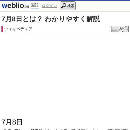
国語
ログイン
検索
7月8日とは？ わかりやすく解説
ウィキペディア
7月8日