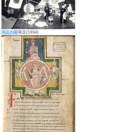
岡田内閣
発足(1934)