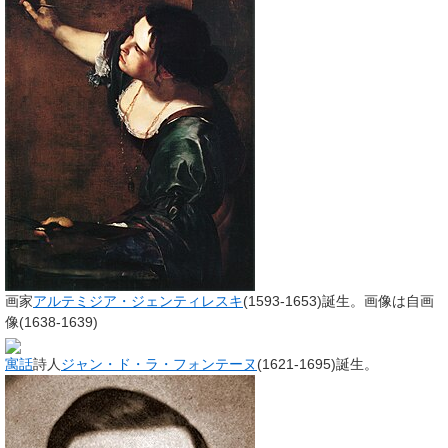
画家
アルテミジア・ジェンティレスキ
(1593-1653)誕生。画像は自画
像(1638-1639)
寓話
詩人
ジャン・ド・ラ・フォンテーヌ
(1621-1695)誕生。