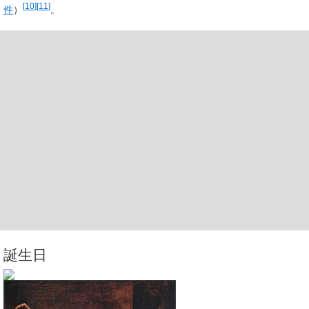
[
10
]
[
11
]
件
）
。
誕生日