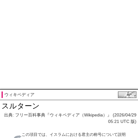
ウィキペディア
スルターン
出典: フリー百科事典『ウィキペディア（Wikipedia）』 (2026/04/29
05:21 UTC 版)
この項目では、イスラムにおける君主の称号について説明