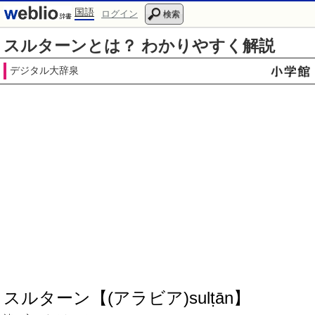
国語
ログイン
検索
スルターンとは？ わかりやすく解説
デジタル大辞泉
スルターン【(アラビア)sulṭān】