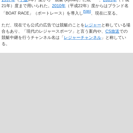
21年）度まで用いられた。
2010年
（平成22年）度からはブランド名
[
5
]
[
6
]
「
BOAT RACE
」（ボートレース）を導入し
、現在に至る。
ただ、現在でも公式の広告では競艇のことを
レジャー
と称している場
合もあり、「現代のレジャースポーツ」と言う案内や、
CS放送
での
競艇中継を行うチャンネル名は「
レジャーチャンネル
」と称してい
る。