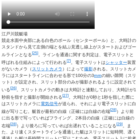
江戸川競艇場
競走水面中央部にある白色のポール（センターポール）と、大時計の
スタンドから見て左側の端とを結ぶ見透し線上がスタートおよびゴー
[
25
]
ルラインとなる
。ラインを通過に関する判定は、電子スリットと
[
7
]
呼ばれる仕組みによって行われる
。電子スリットは
シャッター
装置
がないカメラ（
スリットカメラ
）によって
撮影
される。スリットカメ
ラにはスタートラインに合わせる形で100分の3
mm
の細い隙間（スリ
ット）が設定され、スリット部分のみが撮影されるように設定されて
[
26
]
いる
。スリットカメラの動きは大時計と連動しており、大時計が1
[
27
]
秒前を指すと撮影が開始される
。大時計が0秒と1秒を指した際に
はスリットカメラに
電気信号
が送られ、それにより電子スリットに白
[
28
]
線が写りこむ。艇首が最初の白線（正確には白線の右端
）より前
に出る形で写っていればフライング、2本目の白線（正確には白線の
[
28
]
[
29
]
右端
）より後ろに写っていれば出遅れていることになる
。ま
た、より速くスタートラインを通過した艇はスリットに短時間、遅く
通過した艇は長時間スリットに写りこむため、電子スリット上に前者