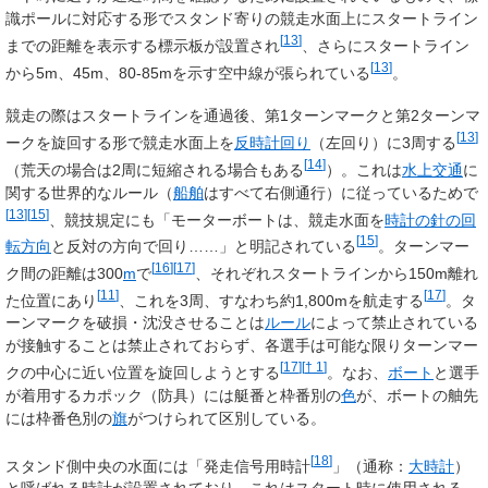
識ポールに対応する形でスタンド寄りの競走水面上にスタートライン
[
13
]
までの距離を表示する標示板が設置され
、さらにスタートライン
[
13
]
から5m、45m、80-85mを示す空中線が張られている
。
競走の際はスタートラインを通過後、第1ターンマークと第2ターンマ
[
13
]
ークを旋回する形で競走水面上を
反時計回り
（左回り）に3周する
[
14
]
（荒天の場合は2周に短縮される場合もある
）。これは
水上交通
に
関する世界的なルール（
船舶
はすべて右側通行）に従っているためで
[
13
]
[
15
]
、競技規定にも「モーターボートは、競走水面を
時計の針の回
[
15
]
転方向
と反対の方向で回り……」と明記されている
。ターンマー
[
16
]
[
17
]
ク間の距離は300
m
で
、それぞれスタートラインから150m離れ
[
11
]
[
17
]
た位置にあり
、これを3周、すなわち約1,800mを航走する
。タ
ーンマークを破損・沈没させることは
ルール
によって禁止されている
が接触することは禁止されておらず、各選手は可能な限りターンマー
[
17
]
[
† 1
]
クの中心に近い位置を旋回しようとする
。なお、
ボート
と選手
が着用するカポック（防具）には艇番と枠番別の
色
が、ボートの舳先
には枠番色別の
旗
がつけられて区別している。
[
18
]
スタンド側中央の水面には「発走信号用時計
」（通称：
大時計
）