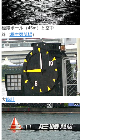
標識ポール（45m）と空中
線（
桐生競艇場
）
大
時計