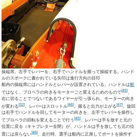
操縦席。左手でレバーを、右手でハンドルを握って操縦する。ハンド
ルのスポークに書かれている矢印は進行方向の目印
船内の操縦席にはハンドルとレバーが設置されている。ハンドルは
舵
[
45
]
ではなく、プロペラの向きをモーターごと変えるためのもので
、
右に切ることでつないであるワイヤーが引っ張られ、モーターの向き
[
32
]
[
46
]
[
47
]
が変わる
。レバーはスロットル
。握ると出力が上がる
。旋回
は右手でハンドルを回してモーターの向きを、左手でレバーを操作し
[
45
]
てプロペラの回転を変えることで行う
。レバーは手を放すと元の
位置に戻る（キャブレター全閉）が、ハンドルは手を放しても元の位
[
46
]
置には戻らない
。走行時、選手は船内に正座してボートを操作す