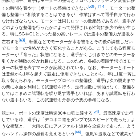
開催期間中、選手はモーターの整備とプロペラのマッチング調整に多
[
53
]
[
† 4
]
くの時間を費やす（ボートの整備はできない
）
。モーターの整
備も整備士に相談することはできるが、作業はすべて選手自身で行わ
なければならない。モーターは同じロットの量産品であるが、選手が
どのような整備を行ったかによって発揮される性能に多少の差が生じ
る。特にSGやG1といった格の高いレースでは選手の整備力が勝敗を
[
43
]
左右する
。転覆などでモーターが水を被るとその後の調整しだい
でモーターの性格が大きく変化することがある。こうしてある程度モ
ーターが「育った」状態になると、選手がくじ引きでどのモーターを
引くかが勝敗の分かれ目になる。このため、各紙の着順予想ではモー
ターの状態を表すマークが記載されている。なお、モーターとボート
は登録から1年を超えて競走に使用できないことから、年に1度一斉に
取り替えられる。モーターやプロペラの整備後、選手は次の競走まで
の間に水面を利用して試運転を行う。走行回数に制限はなく、整備を
してはこまめに試運転を繰り返す選手もいれば、あまり試運転を行わ
ない選手もいる。この試運転も舟券の予想の参考になる。
[
54
]
競走中、ボートの速度は時速80キロ強に達する
。最高速度で走行
している時、選手は「デコボコ道をダンプで猛スピードで走った」よ
うな衝撃と、「大雨の日にアスファルト道路を全速力で走った」よう
[
46
]
なハンドル操作の感覚を覚えるという
。強風や波浪などで波高が