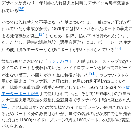
デザインが異なり、年1回の入れ替えと同時にデザインも毎年変更さ
[
36
]
れている
。
かつては入れ替えで不要になった艇については、一般に払い下げが行
われていたが事故が多発。1978年には払い下げられたボートの暴走に
[
37
]
よる死傷事故が発生
したため、以降、払い下げは行われなくなっ
た。ただし、碧南の訓練施設（選手会運営）には、ボートレース住之
[
38
]
江の使用済みモーターならびにボートが払い下げられている
競艇の初期においては「
ランナバウト
」と呼ばれる、ステップのない
タイプのボートも使われていた。ハイドロプレーンと比べてスピード
[
31
]
が出ない反面、小回りがきく点に特徴があった
。ランナバウトを
用いた競走は「ランナ戦」と呼ばれ、体重の有利不利が出にくいた
め、比較的体重の重い選手が得意としていた。SGでは1963年の
下関
モーターボート記念
まで使用されていた。そして1993年3月の芦屋ラ
ンナ王座決定戦競走を最後に全競艇場でランナバウト戦は廃止された
[
39
]
。これ以降はすべての競艇場でハイドロプレーンが使用されてい
るためボート区分の必要はないが、当時の名残のため現在でも出走表
などには
H1800
(ハイドロプレーン3周回1800メートルの意味)の表記
がみられる。