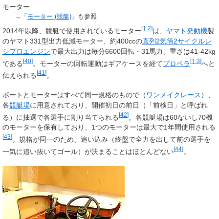
モーター
→「
モーター (競艇)
」も参照
[
† 2
]
2014年以降、競艇で使用されているモーター
は、
ヤマト発動機
製
のヤマト331型出力低減モーター、約400ccの
直列2気筒
2サイクル
レ
シプロエンジン
で最大出力は毎分6600回転・31馬力、重さは41-42kg
[
40
]
[
† 3
]
である
。モーターの回転運動はギアケースを経て
プロペラ
へと
[
41
]
伝えられる
。
ボートとモーターはすべて同一規格のもので（
ワンメイクレース
）、
各
競艇場
に用意されており、開催初日の前日（「前検日」と呼ばれ
[
42
]
る）に抽選で各選手に割り当てられる
。各競艇場は60ないし70機
のモーターを保有しており、1つのモーターは最大で1年間使用される
[
43
]
。規格が同一のため、追い込み（終盤で全力を出して前の選手を
[
44
]
一気に追い抜いてゴール）が決まることはほとんどない
。