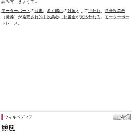
読み方：きょうてい
モーターボート
の
競走
。
多く
賭け
の
対象
として
行われ
、
勝舟投票券
（
舟券
）が
発売され
的中
投票券
に
配当金
が
支払われる
。
モーターボー
トレース
。
ウィキペディア
競艇