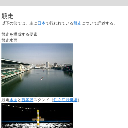
競走
以下の節では、主に
日本
で行われている
競走
について詳述する。
競走を構成する要素
競走水面
競走
水面
と
観客席
スタンド（
住之江競艇場
）