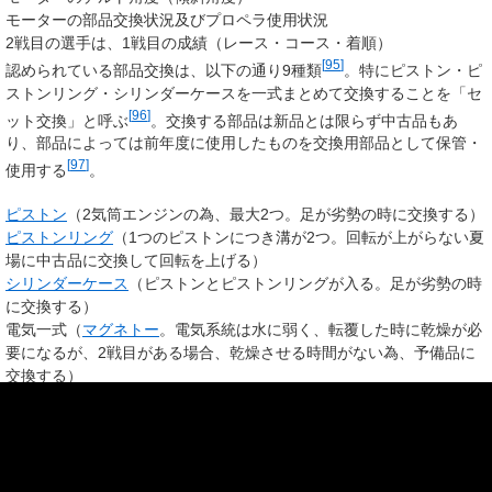
モーターの部品交換状況及びプロペラ使用状況
2戦目の選手は、1戦目の成績（レース・コース・着順）
[
95
]
認められている部品交換は、以下の通り9種類
。特にピストン・ピ
ストンリング・シリンダーケースを一式まとめて交換することを「セ
[
96
]
ット交換」と呼ぶ
。交換する部品は新品とは限らず中古品もあ
り、部品によっては前年度に使用したものを交換用部品として保管・
[
97
]
使用する
。
ピストン
（2気筒エンジンの為、最大2つ。足が劣勢の時に交換する）
ピストンリング
（1つのピストンにつき溝が2つ。回転が上がらない夏
場に中古品に交換して回転を上げる）
シリンダーケース
（ピストンとピストンリングが入る。足が劣勢の時
に交換する）
電気一式（
マグネトー
。電気系統は水に弱く、転覆した時に乾燥が必
要になるが、2戦目がある場合、乾燥させる時間がない為、予備品に
交換する）
キャブレター
（空気と燃料を調整。レバーを握った時のレスポンスが
良くない場合に、洗浄したりするが、それでも治らない場合に交換）
ギヤケース（プロペラと直結している。回転の上げ下げを行いたい時
に調整）
クランクシャフト
（モーターの中心部。足が劣勢の時に交換する）