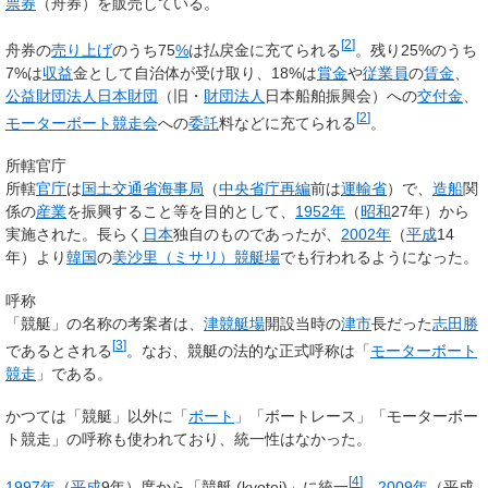
票券
（舟券）を販売している。
[
2
]
舟券の
売り上げ
のうち75
%
は払戻金に充てられる
。残り25%のうち
7%は
収益
金として自治体が受け取り、18%は
賞金
や
従業員
の
賃金
、
公益財団法人
日本財団
（旧・
財団法人
日本船舶振興会）への
交付金
、
[
2
]
モーターボート競走会
への
委託
料などに充てられる
。
所轄官庁
所轄
官庁
は
国土交通省
海事局
（
中央省庁再編
前は
運輸省
）で、
造船
関
係の
産業
を振興すること等を目的として、
1952年
（
昭和
27年）から
実施された。長らく
日本
独自のものであったが、
2002年
（
平成
14
年）より
韓国
の
美沙里（ミサリ）競艇場
でも行われるようになった。
呼称
「競艇」の名称の考案者は、
津競艇場
開設当時の
津市
長だった
志田勝
[
3
]
であるとされる
。なお、競艇の法的な正式呼称は「
モーターボート
競走
」である。
かつては「競艇」以外に「
ボート
」「
ボートレース
」「
モーターボー
ト競走
」の呼称も使われており、統一性はなかった。
[
4
]
1997年
（
平成
9年）度から「
競艇
(
kyotei
)」に統一
、
2009年
（平成