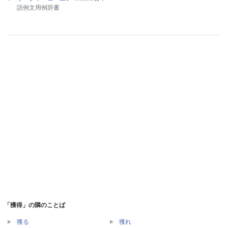
語例文用例辞書
「獲得」の隣のことば
獲る
獲れ