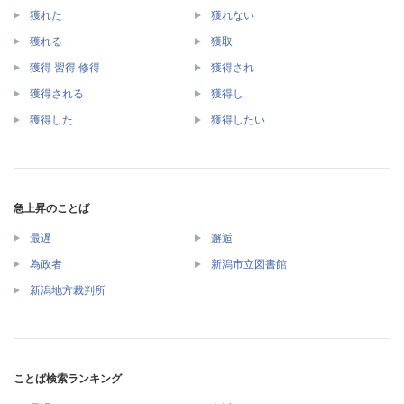
獲れた
獲れない
獲れる
獲取
獲得 習得 修得
獲得され
獲得される
獲得し
獲得した
獲得したい
急上昇のことば
最遅
邂逅
為政者
新潟市立図書館
新潟地方裁判所
ことば検索ランキング