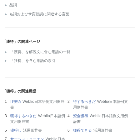
品詞
名詞およびサ変動詞に関連する言葉
「獲得」の関連ページ
「獲得」を解説文に含む用語の一覧
「獲得」を含む用語の索引
「獲得」の関連用語
IT技術
Weblio日本語例文用例辞
得するべきだ
Weblio日本語例文
書
用例辞書
獲得するべきだ
Weblio日本語例
資金獲得
Weblio日本語例文用例
文用例辞書
辞書
獲得し
活用形辞書
獲得できる
活用形辞書
サーシャ・コーエン
Weblio日本