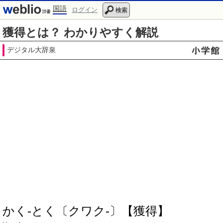
国語
ログイン
検索
獲得とは？ わかりやすく解説
デジタル大辞泉
かく‐とく〔クワク‐〕【獲得】