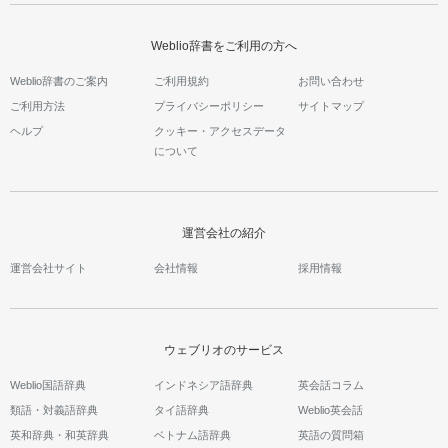
Weblio辞書をご利用の方へ
Weblio辞書のご案内
ご利用規約
お問い合わせ
ご利用方法
プライバシーポリシー
サイトマップ
ヘルプ
クッキー・アクセスデータ
について
運営会社の紹介
運営会社サイト
会社情報
採用情報
ウェブリオのサービス
Weblio国語辞典
インドネシア語辞典
英会話コラム
類語・対義語辞典
タイ語辞典
Weblio英会話
英和辞典・和英辞典
ベトナム語辞典
英語の質問箱