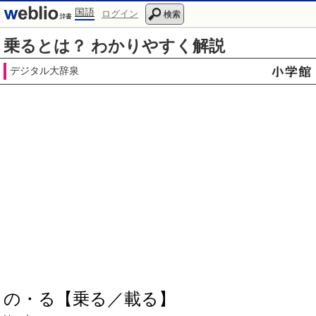
国語
ログイン
検索
乗るとは？ わかりやすく解説
デジタル大辞泉
の・る【乗る／載る】