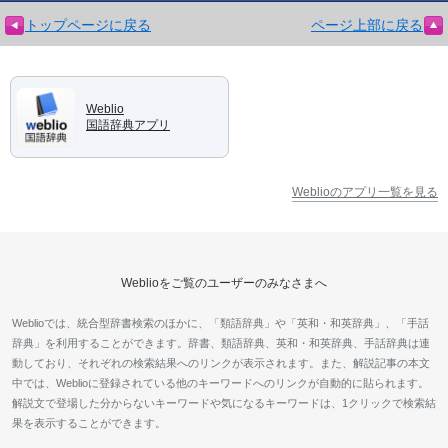
トップページに戻る
ページ上部に戻る
Weblio
国語辞典アプリ
Weblioのアプリ一覧を見る
Weblioをご覧のユーザーのみなさまへ
Weblioでは、統合型辞書検索のほかに、「類語辞典」や「英和・和英辞典」、「手話
辞典」を利用することができます。辞書、類語辞典、英和・和英辞典、手話辞典は連
動しており、それぞれの検索結果へのリンクが表示されます。また、解説記事の本文
中では、Weblioに登録されている他のキーワードへのリンクが自動的に貼られます。
解説文で登場した分からないキーワードや気になるキーワードは、1クリックで検索結
果を表示することができます。