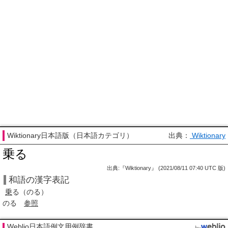
Wiktionary日本語版（日本語カテゴリ）
出典：
Wiktionary
乗る
出典:『Wiktionary』 (2021/08/11 07:40 UTC 版)
和語の漢字表記
乗
る
（のる）
のる
参照
Weblio日本語例文用例辞書