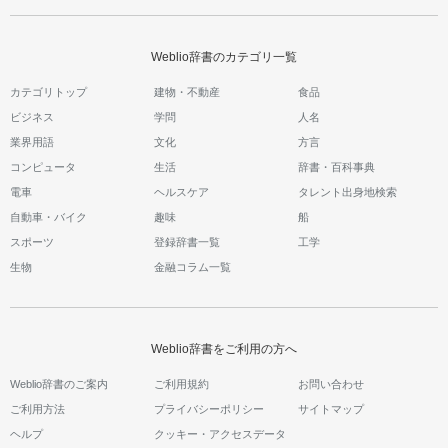
Weblio辞書のカテゴリ一覧
カテゴリトップ
建物・不動産
食品
ビジネス
学問
人名
業界用語
文化
方言
コンピュータ
生活
辞書・百科事典
電車
ヘルスケア
タレント出身地検索
自動車・バイク
趣味
船
スポーツ
登録辞書一覧
工学
生物
金融コラム一覧
Weblio辞書をご利用の方へ
Weblio辞書のご案内
ご利用規約
お問い合わせ
ご利用方法
プライバシーポリシー
サイトマップ
ヘルプ
クッキー・アクセスデータ