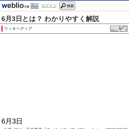
国語
ログイン
検索
6月3日とは？ わかりやすく解説
ウィキペディア
6月3日