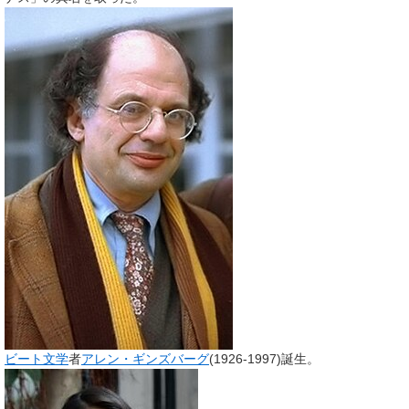
ビート文学
者
アレン・ギンズバーグ
(1926-1997)誕生。