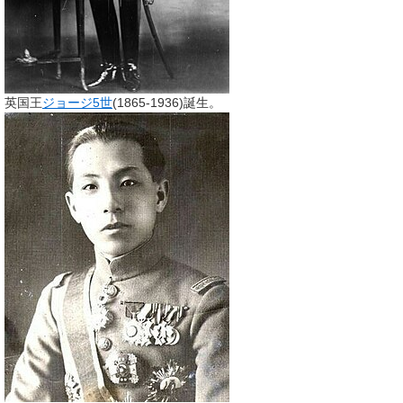
英国王
ジョージ5世
(1865-1936)誕生。