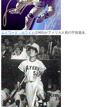
エドワード・ホワイト
(1965)がアメリカ人初の宇宙遊泳。