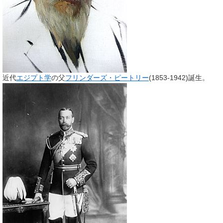
近代
エジプト学
の父
フリンダーズ・ピートリー
(1853-1942)誕生。