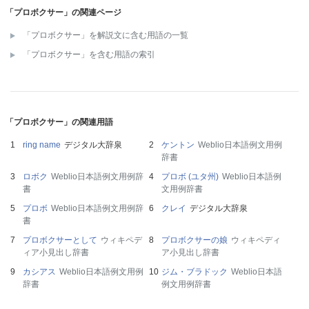
「プロボクサー」の関連ページ
「プロボクサー」を解説文に含む用語の一覧
「プロボクサー」を含む用語の索引
「プロボクサー」の関連用語
ring name
デジタル大辞泉
ケントン
Weblio日本語例文用例
辞書
ロボク
Weblio日本語例文用例辞
プロボ (ユタ州)
Weblio日本語例
書
文用例辞書
プロボ
Weblio日本語例文用例辞
クレイ
デジタル大辞泉
書
プロボクサーとして
ウィキペデ
プロボクサーの娘
ウィキペディ
ィア小見出し辞書
ア小見出し辞書
カシアス
Weblio日本語例文用例
ジム・ブラドック
Weblio日本語
辞書
例文用例辞書