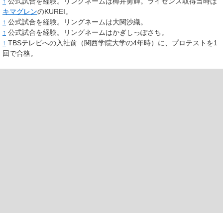
↑
公式試合を経験。リングネームは榑井勇輝。ライセンス取得当時は
キマグレン
のKUREI。
↑
公式試合を経験。リングネームは大関沙織。
↑
公式試合を経験。リングネームはかぎしっぽさち。
↑
TBSテレビへの入社前（関西学院大学の4年時）に、プロテストを1
回で合格。