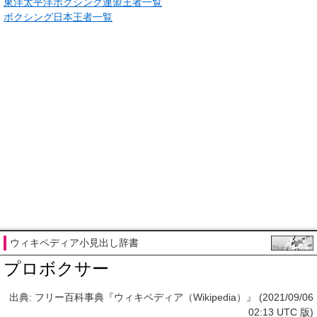
東洋太平洋ボクシング連盟王者一覧
ボクシング日本王者一覧
ウィキペディア小見出し辞書
プロボクサー
出典: フリー百科事典『ウィキペディア（Wikipedia）』 (2021/09/06
02:13 UTC 版)