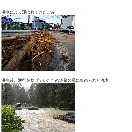
洪水により運ばれてきたごみ
洪水後、通行を妨げていたため道路の端に集められた流木