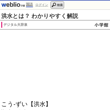
国語
ログイン
検索
洪水とは？ わかりやすく解説
デジタル大辞泉
こう‐ずい【洪水】