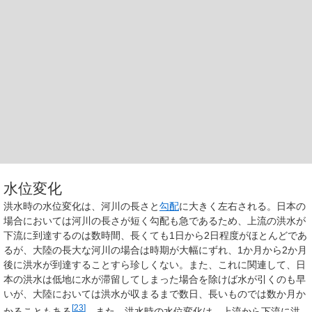
水位変化
洪水時の水位変化は、河川の長さと
勾配
に大きく左右される。日本の
場合においては河川の長さが短く勾配も急であるため、上流の洪水が
下流に到達するのは数時間、長くても1日から2日程度がほとんどであ
るが、大陸の長大な河川の場合は時期が大幅にずれ、1か月から2か月
後に洪水が到達することすら珍しくない。また、これに関連して、日
本の洪水は低地に水が滞留してしまった場合を除けば水が引くのも早
いが、大陸においては洪水が収まるまで数日、長いものでは数か月か
[
23
]
かることもある
。また、洪水時の水位変化は、上流から下流に洪