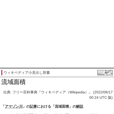
ウィキペディア小見出し辞書
流域面積
出典: フリー百科事典『ウィキペディア（Wikipedia）』 (2022/06/17
00:24 UTC 版)
「
アマゾン川
」の
記事
における「流域面積」の
解説