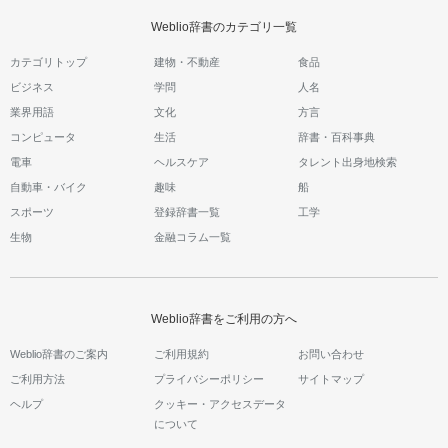
Weblio辞書のカテゴリ一覧
カテゴリトップ
建物・不動産
食品
ビジネス
学問
人名
業界用語
文化
方言
コンピュータ
生活
辞書・百科事典
電車
ヘルスケア
タレント出身地検索
自動車・バイク
趣味
船
スポーツ
登録辞書一覧
工学
生物
金融コラム一覧
Weblio辞書をご利用の方へ
Weblio辞書のご案内
ご利用規約
お問い合わせ
ご利用方法
プライバシーポリシー
サイトマップ
ヘルプ
クッキー・アクセスデータ
について