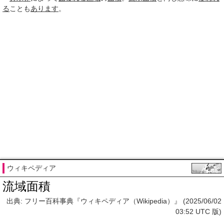
る
ことも
あります
。
ウィキペディア
流域面積
出典: フリー百科事典『ウィキペディア（Wikipedia）』 (2025/06/02
03:52 UTC 版)