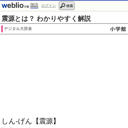
国語
ログイン
検索
震源とは？ わかりやすく解説
デジタル大辞泉
しん‐げん【震源】