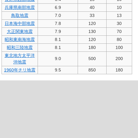
兵庫県南部地震
6.9
40
10
鳥取地震
7.0
33
13
日本海中部地震
7.8
120
30
大正関東地震
7.9
130
70
昭和東南海地震
8.1
120
80
昭和三陸地震
8.1
180
100
東北地方太平洋
9.0
500
200
沖地震
1960年チリ地震
9.5
850
180