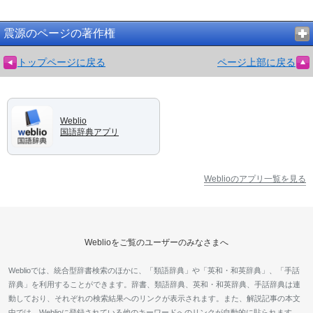
震源のページの著作権
トップページに戻る
ページ上部に戻る
Weblio
国語辞典アプリ
Weblioのアプリ一覧を見る
Weblioをご覧のユーザーのみなさまへ
Weblioでは、統合型辞書検索のほかに、「類語辞典」や「英和・和英辞典」、「手話
辞典」を利用することができます。辞書、類語辞典、英和・和英辞典、手話辞典は連
動しており、それぞれの検索結果へのリンクが表示されます。また、解説記事の本文
中では、Weblioに登録されている他のキーワードへのリンクが自動的に貼られます。