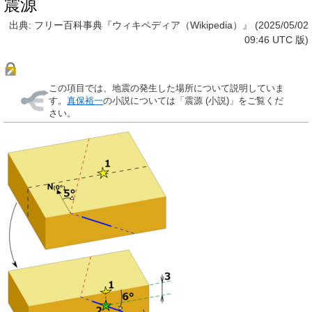
震源
出典: フリー百科事典『ウィキペディア（Wikipedia）』 (2025/05/02
09:46 UTC 版)
この項目では、地震の発生した場所について説明していま
す。
真保裕一
の小説については「震源 (小説)」をご覧くだ
さい。