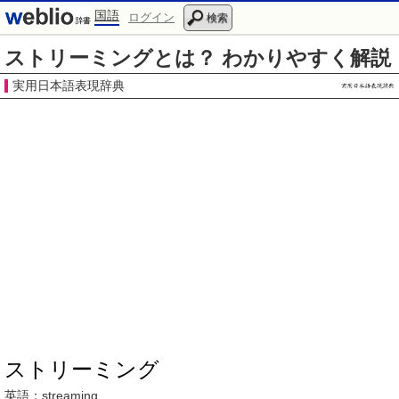
国語
ログイン
検索
ストリーミングとは？ わかりやすく解説
実用日本語表現辞典
ストリーミング
英語：
streaming