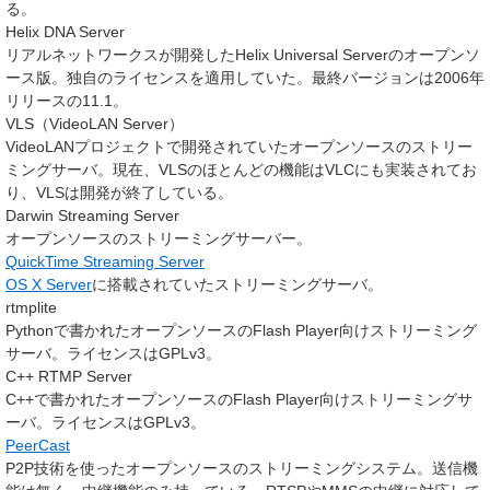
る。
Helix DNA Server
リアルネットワークスが開発したHelix Universal Serverのオープンソ
ース版。独自のライセンスを適用していた。最終バージョンは2006年
リリースの11.1。
VLS（VideoLAN Server）
VideoLANプロジェクトで開発されていたオープンソースのストリー
ミングサーバ。現在、VLSのほとんどの機能はVLCにも実装されてお
り、VLSは開発が終了している。
Darwin Streaming Server
オープンソースのストリーミングサーバー。
QuickTime Streaming Server
OS X Server
に搭載されていたストリーミングサーバ。
rtmplite
Pythonで書かれたオープンソースのFlash Player向けストリーミング
サーバ。ライセンスはGPLv3。
C++ RTMP Server
C++で書かれたオープンソースのFlash Player向けストリーミングサ
ーバ。ライセンスはGPLv3。
PeerCast
P2P技術を使ったオープンソースのストリーミングシステム。送信機