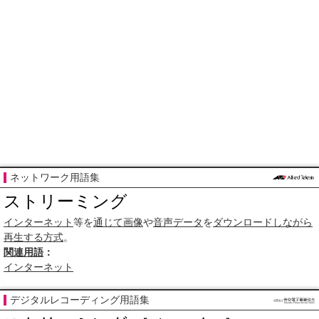
ネットワーク用語集
ストリーミング
インターネット
等を
通じて
画像
や
音声データ
を
ダウンロード
しながら
再生する
方式
。
関連用語
：
インターネット
デジタルレコーディング用語集