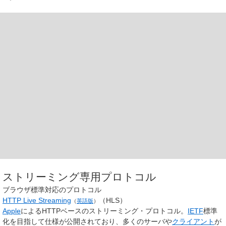
ストリーミング専用プロトコル
ブラウザ標準対応のプロトコル
HTTP Live Streaming
（HLS）
（
英語版
）
Apple
によるHTTPベースのストリーミング・プロトコル。
IETF
標準
化を目指して仕様が公開されており、多くのサーバや
クライアント
が