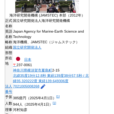
海洋研究開発機構 (JAMSTEC) 本部（2012年）
正式
国立研究開発法人海洋研究開発機構
名称
英語
Japan Agency for Marine-Earth Science and
名称
Technology
略称
海洋機構、JAMSTEC（ジャムステック）
組織
国立研究開発法人
形態
所在
日本
地
〒
237-0061
神奈川県
横須賀市
夏島町
2-15
北緯35度19分12.8秒
東経139度38分57.5秒
/
北
緯35.320222度 東経139.649306度
法人
7021005008268
番号
予算
[
1
]
385億円（2025年4月1日）
人数
[
1
]
944人（2025年4月1日）
理事
河村知彦