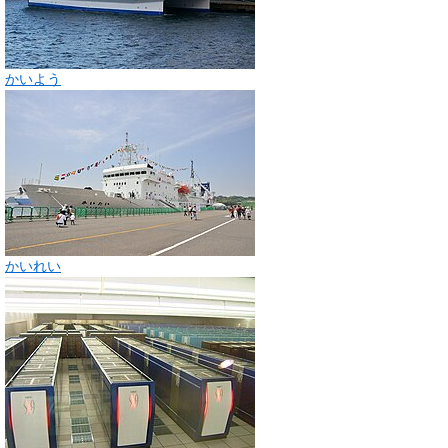
かいよう
かいれい