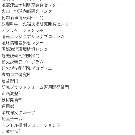
地震津波予測研究開発センター
火山・地球内部研究センター
付加価値情報創生部門
数理科学・先端技術研究開発センター
アプリケーションラボ
情報エンジニアリングプログラム
地球情報基盤センター
国際海洋環境情報センター
超先鋭研究開発部門
超先鋭研究プログラム
超先鋭技術開発プログラム
高知コア研究所
運営部門
研究プラットフォーム運用開発部門
企画調整部
技術開発部
運用部
環境保安グループ
船員チーム
マントル掘削プロモーション室
研究推進部