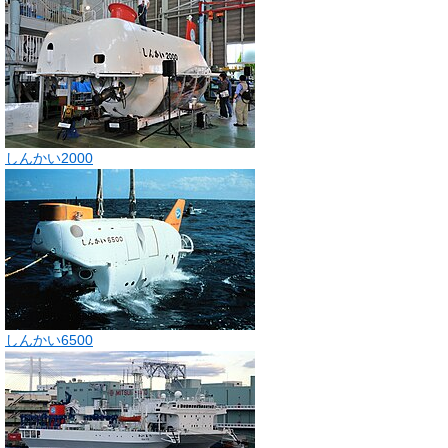
しんかい2000
しんかい6500