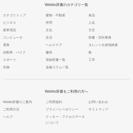
Weblio辞書のカテゴリ一覧
カテゴリトップ
建物・不動産
食品
ビジネス
学問
人名
業界用語
文化
方言
コンピュータ
生活
辞書・百科事典
電車
ヘルスケア
タレント出身地検索
自動車・バイク
趣味
船
スポーツ
登録辞書一覧
工学
生物
金融コラム一覧
Weblio辞書をご利用の方へ
Weblio辞書のご案内
ご利用規約
お問い合わせ
ご利用方法
プライバシーポリシー
サイトマップ
ヘルプ
クッキー・アクセスデータ
について