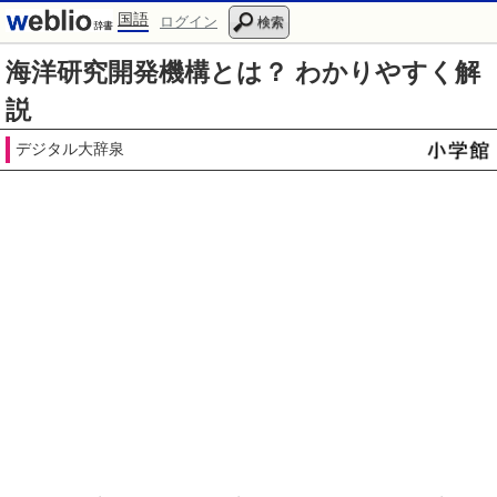
国語
ログイン
検索
海洋研究開発機構とは？ わかりやすく解
説
デジタル大辞泉