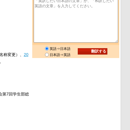
英語⇒日本語
名称変更）、
20
日本語⇒英語
。
会第7回学生部総