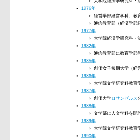
大学院経済学研究科・
1976年
経営学部経営学科、教
通信教育部（経済学部
1977年
大学院経済学研究科・
1982年
通信教育部に教育学部
1985年
創価女子短期大学（経
1986年
大学院文学研究科教育
1987年
創価大学
ロサンゼルス
1988年
文学部に人文学科を開
1989年
大学院文学研究科教育
1990年