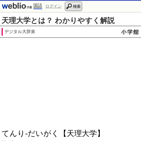
国語
ログイン
検索
天理大学とは？ わかりやすく解説
デジタル大辞泉
てんり‐だいがく【天理大学】