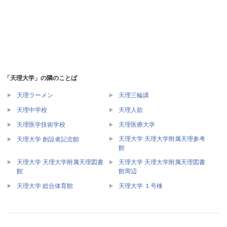
「天理大学」の隣のことば
天理ラーメン
天理三輪講
天理中学校
天理人欲
天理医学技術学校
天理医療大学
天理大学 天理大学附属天理参考
天理大学 創設者記念館
館
天理大学 天理大学附属天理図書
天理大学 天理大学附属天理図書
館
館周辺
天理大学 総合体育館
天理大学 １号棟