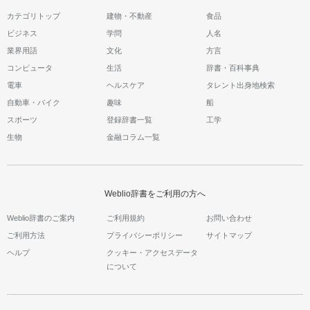
カテゴリトップ
建物・不動産
食品
ビジネス
学問
人名
業界用語
文化
方言
コンピュータ
生活
辞書・百科事典
電車
ヘルスケア
タレント出身地検索
自動車・バイク
趣味
船
スポーツ
登録辞書一覧
工学
生物
金融コラム一覧
Weblio辞書をご利用の方へ
Weblio辞書のご案内
ご利用規約
お問い合わせ
ご利用方法
プライバシーポリシー
サイトマップ
ヘルプ
クッキー・アクセスデータ
について