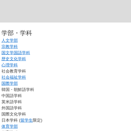
学部・学科
人文学部
宗教学科
国文学国語学科
歴史文化学科
心理学科
社会教育学科
社会福祉学科
国際学部
韓国・朝鮮語学科
中国語学科
英米語学科
外国語学科
国際文化学科
日本学科 (
留学生
限定)
体育学部