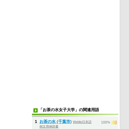
「お茶の水女子大学」の関連用語
1
お茶の水 (千葉市)
Weblio日本語
|
|
|
|
|
100%
例文用例辞書