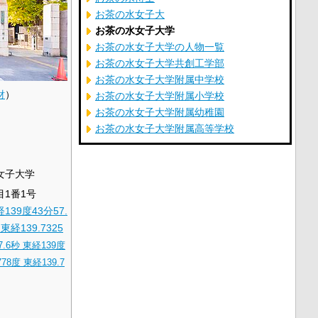
お茶の水女子大
お茶の水女子大学
お茶の水女子大学の人物一覧
お茶の水女子大学共創工学部
お茶の水女子大学附属中学校
財
）
お茶の水女子大学附属小学校
お茶の水女子大学附属幼稚園
お茶の水女子大学附属高等学校
女子大学
目1番1号
139度43分57.
 東経139.7325
7.6秒
東経139度
778度 東経139.7