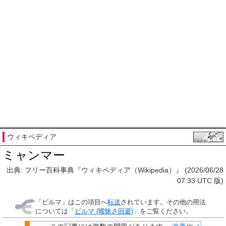
ウィキペディア
ミャンマー
出典: フリー百科事典『ウィキペディア（Wikipedia）』 (2026/06/28
07:33 UTC 版)
「
ビルマ
」はこの項目へ
転送
されています。その他の用法
については「
ビルマ (曖昧さ回避)
」をご覧ください。