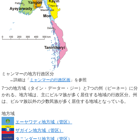
ミャンマーの地方行政区分
→詳細は「
ミャンマーの行政区画
」を参照
7つの
地方域
（タイン・データー・ジー）と7つの
州
（ピーネー）に分
かれる。地方域は、主にビルマ族が多く居住する地域の行政区分。州
は、ビルマ族以外の少数民族が多く居住する地域となっている。
地方域
エーヤワディ地方域（管区）
ザガイン地方域（管区）
タニンダーリ地方域（管区）