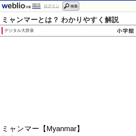
国語
ログイン
検索
ミャンマーとは？ わかりやすく解説
デジタル大辞泉
ミャンマー【Myanmar】