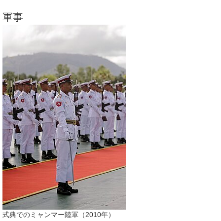
軍事
式典でのミャンマー陸軍（2010年）