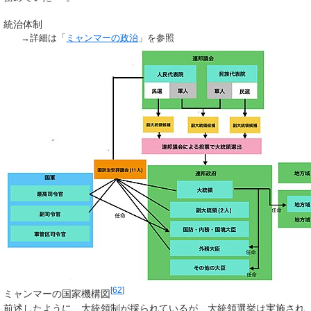
統治体制
→詳細は「
ミャンマーの政治
」を参照
[
62
]
ミャンマーの国家機構図
前述したように、大統領制が採られているが、大統領選挙は実施され