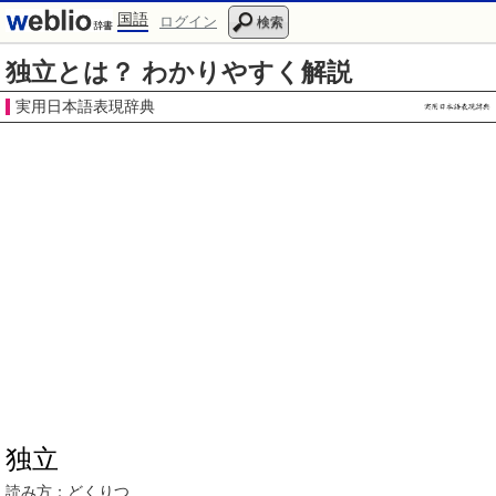
国語
ログイン
検索
独立とは？ わかりやすく解説
実用日本語表現辞典
独立
読み方：
どくりつ