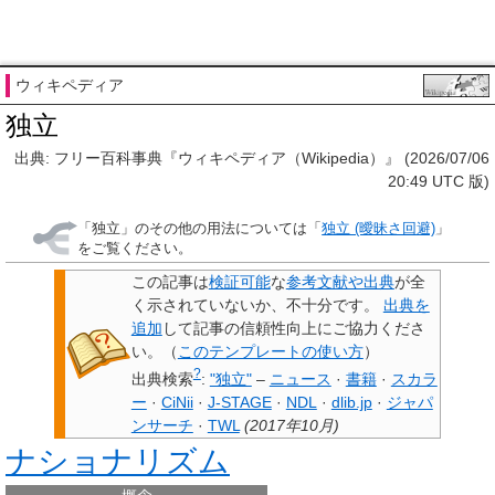
ウィキペディア
独立
出典: フリー百科事典『ウィキペディア（Wikipedia）』 (2026/07/06
20:49 UTC 版)
「
独立
」のその他の用法については「
独立 (曖昧さ回避)
」
をご覧ください。
この記事は
検証可能
な
参考文献や出典
が全
く示されていないか、不十分です。
出典を
追加
して記事の信頼性向上にご協力くださ
い。
（
このテンプレートの使い方
）
?
出典検索
:
"独立"
–
ニュース
·
書籍
·
スカラ
ー
·
CiNii
·
J-STAGE
·
NDL
·
dlib.jp
·
ジャパ
ンサーチ
·
TWL
(
2017年10月
)
ナショナリズム