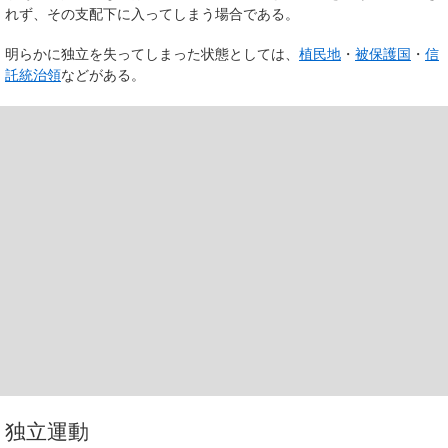
れず、その支配下に入ってしまう場合である。
明らかに独立を失ってしまった状態としては、
植民地
・
被保護国
・
信
託統治領
などがある。
独立運動