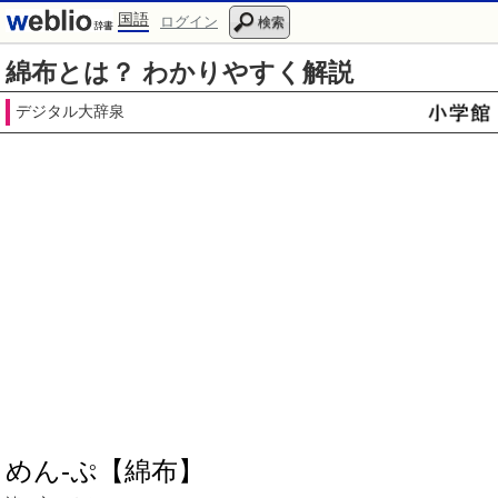
国語
ログイン
検索
綿布とは？ わかりやすく解説
デジタル大辞泉
めん‐ぷ【綿布】