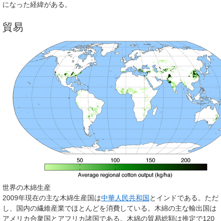
になった経緯がある。
貿易
世界の木綿生産
2009年現在の主な木綿生産国は
中華人民共和国
とインドである。ただ
し、国内の繊維産業でほとんどを消費している。木綿の主な輸出国は
アメリカ合衆国とアフリカ諸国である。木綿の貿易総額は推定で120