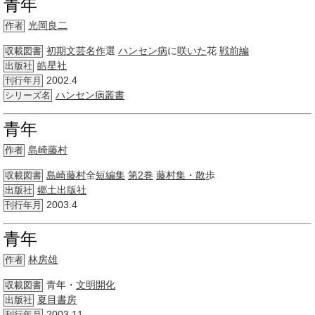
青年
光岡良二
作者
初期
文芸
名作
選
ハンセン病
に
咲いた
花
戦前編
収載図書
皓星社
出版社
2002.4
刊行年月
ハンセン病
叢書
シリーズ名
青年
島崎藤村
作者
島崎藤村
全
短編集
第2巻
藤村
集・散
歩
収載図書
郷土出版社
出版社
2003.4
刊行年月
青年
林房雄
作者
青年・
文明開化
収載図書
夏目
書房
出版社
2003.11