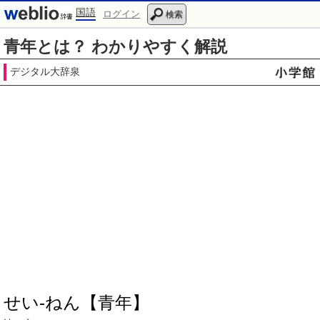
国語
ログイン
検索
青年とは？ わかりやすく解説
デジタル大辞泉
せい‐ねん【青年】