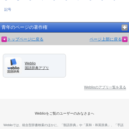
記号
青年のページの著作権
トップページに戻る
ページ上部に戻る
Weblio
国語辞典アプリ
Weblioのアプリ一覧を見る
Weblioをご覧のユーザーのみなさまへ
Weblioでは、統合型辞書検索のほかに、「類語辞典」や「英和・和英辞典」、「手話