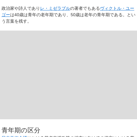
政治家や詩人であり
レ・ミゼラブル
の著者でもある
ヴィクトル・ユー
ゴー
は40歳は青年の老年期であり、50歳は老年の青年期である。とい
う言葉を残す。
青年期の区分