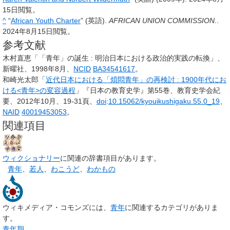
15日閲覧。
^
“
African Youth Charter
” (英語).
AFRICAN UNION COMMISSION.
.
2024年8月15日閲覧。
参考文献
木村直恵「「青年」の誕生 : 明治日本における政治的実践の転換」、
新曜社、1998年8月、
NCID
BA34541617
。
和崎光太郎「
近代日本における「煩悶青年」の再検討 : 1900年代にお
ける<青年>の変容過程
」『日本の教育史学』第55巻、教育史学会紀
要、2012年10月、19-31頁、
doi
:
10.15062/kyouikushigaku.55.0_19
、
NAID
40019453053
。
関連項目
ウィクショナリー
に関連の辞書項目があります。
青年
、
若人
、
わこうど
、
わかもの
ウィキメディア・コモンズには、
青年
に関連するカテゴリがありま
す。
青年期