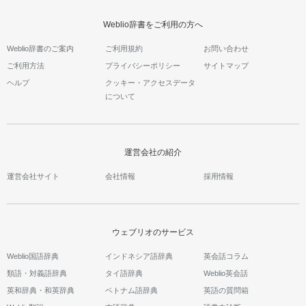
Weblio辞書をご利用の方へ
Weblio辞書のご案内
ご利用規約
お問い合わせ
ご利用方法
プライバシーポリシー
サイトマップ
ヘルプ
クッキー・アクセスデータ
について
運営会社の紹介
運営会社サイト
会社情報
採用情報
ウェブリオのサービス
Weblio国語辞典
インドネシア語辞典
英会話コラム
類語・対義語辞典
タイ語辞典
Weblio英会話
英和辞典・和英辞典
ベトナム語辞典
英語の質問箱