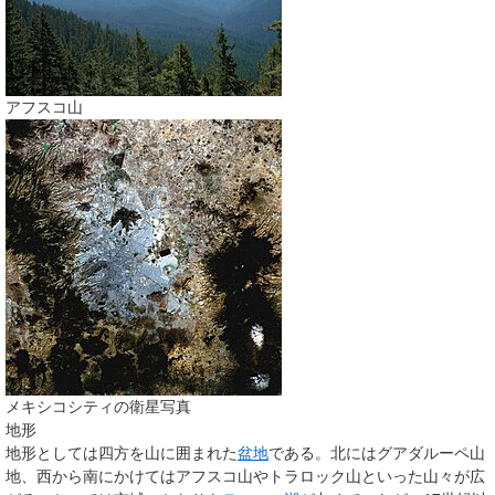
アフスコ山
メキシコシティの衛星写真
地形
地形としては四方を山に囲まれた
盆地
である。北にはグアダルーペ山
地、西から南にかけてはアフスコ山やトラロック山といった山々が広