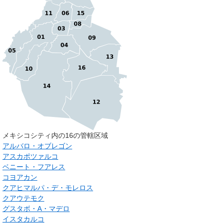
メキシコシティ内の16の管轄区域
アルバロ・オブレゴン
アスカポツァルコ
ベニート・フアレス
コヨアカン
クアヒマルパ・デ・モレロス
クアウテモク
グスタボ・A・マデロ
イスタカルコ