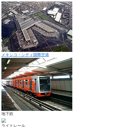
メキシコ・シティ国際空港
地下鉄
ライトレール