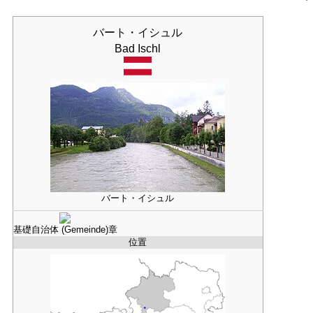
バート・イシュル
Bad Ischl
バート・イシュル
基礎自治体 (Gemeinde)
章
位置