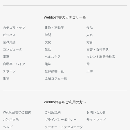
Weblio辞書のカテゴリ一覧
カテゴリトップ
建物・不動産
食品
ビジネス
学問
人名
業界用語
文化
方言
コンピュータ
生活
辞書・百科事典
電車
ヘルスケア
タレント出身地検索
自動車・バイク
趣味
船
スポーツ
登録辞書一覧
工学
生物
金融コラム一覧
Weblio辞書をご利用の方へ
Weblio辞書のご案内
ご利用規約
お問い合わせ
ご利用方法
プライバシーポリシー
サイトマップ
ヘルプ
クッキー・アクセスデータ