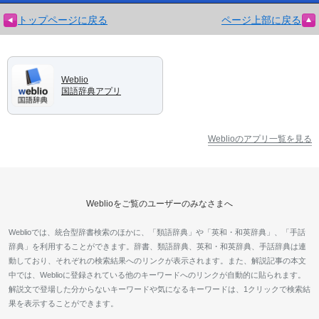
トップページに戻る
ページ上部に戻る
Weblio
国語辞典アプリ
Weblioのアプリ一覧を見る
Weblioをご覧のユーザーのみなさまへ
Weblioでは、統合型辞書検索のほかに、「類語辞典」や「英和・和英辞典」、「手話
辞典」を利用することができます。辞書、類語辞典、英和・和英辞典、手話辞典は連
動しており、それぞれの検索結果へのリンクが表示されます。また、解説記事の本文
中では、Weblioに登録されている他のキーワードへのリンクが自動的に貼られます。
解説文で登場した分からないキーワードや気になるキーワードは、1クリックで検索結
果を表示することができます。