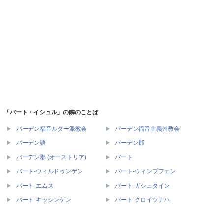
「バート・イシュル」の隣のことば
バーデン福音ルター派教会
バーデン福音主義州教会
バーデン語
バーデン郡
バーデン郡 (オーストリア)
バート
バート‐ウィルドゥンゲン
バート‐ウィンプフェン
バート‐エムス
バート‐ガシュタイン
バート‐キッシンゲン
バート‐クロイツナハ