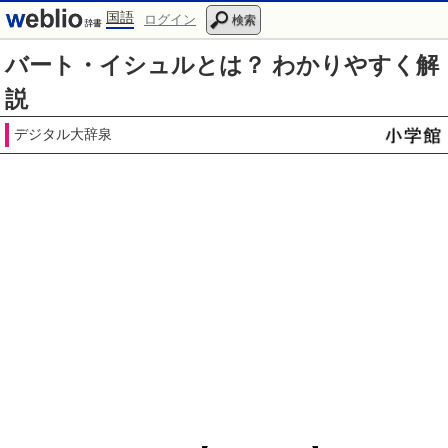
国語
ログイン
検索
バート・イシュルとは？ わかりやすく解
説
デジタル大辞泉