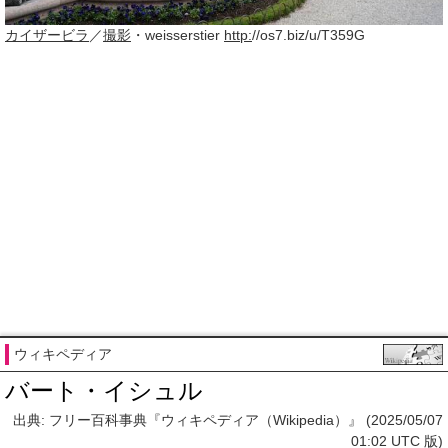
カイザービラ
／
撮影
・weisserstier
http:
//os7.biz/u/T359G
ウィキペディア
バート・イシュル
出典: フリー百科事典『ウィキペディア（Wikipedia）』 (2025/05/07
01:02 UTC 版)