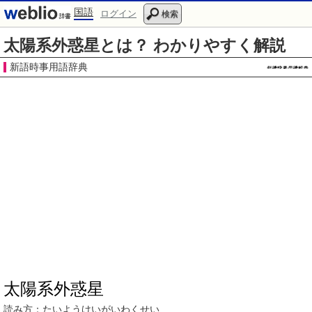
国語
ログイン
検索
太陽系外惑星とは？ わかりやすく解説
新語時事用語辞典
太陽系外惑星
読み方：
たいようけいがいわくせい