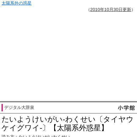
太陽系外の惑星
（
2010年10月
30日
更新
）
デジタル大辞泉
たいようけいがい‐わくせい〔タイヤウ
ケイグワイ‐〕【太陽系外惑星】
読み方：たいようけいがいわくせい