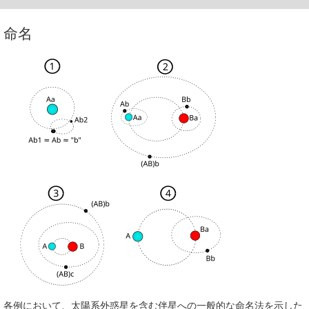
命名
各例において、太陽系外惑星を含む伴星への一般的な命名法を示した