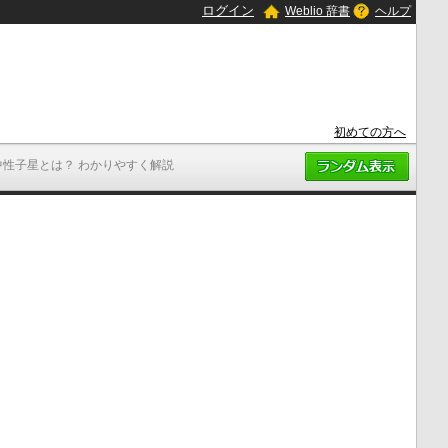
ログイン
Weblio 辞書
ヘルプ
初めての方へ
中性子星とは？ わかりやすく解説