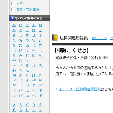
方言
＋
辞書・百科事典
＋
すべての辞書の索引
あ
い
う
え
お
か
き
く
け
こ
さ
し
す
せ
そ
法律関連用語集
索引トップ
た
ち
つ
て
と
な
に
ぬ
ね
の
国籍(こくせき)
は
ひ
ふ
へ
ほ
ま
み
む
め
も
家族
親子関係
・
戸籍
に
関わる
用語
や
ゆ
よ
ら
り
る
れ
ろ
ある人がある国の
国民
であるという
わ
を
ん
国
でも「
国籍法
」が
制定され
ている
が
ぎ
ぐ
げ
ご
ざ
じ
ず
ぜ
ぞ
だ
ぢ
づ
で
ど
»
法テラス・法律関連用語集
はこち
ば
び
ぶ
べ
ぼ
ぱ
ぴ
ぷ
ぺ
ぽ
Ａ
Ｂ
Ｃ
Ｄ
Ｅ
Ｆ
Ｇ
Ｈ
Ｉ
Ｊ