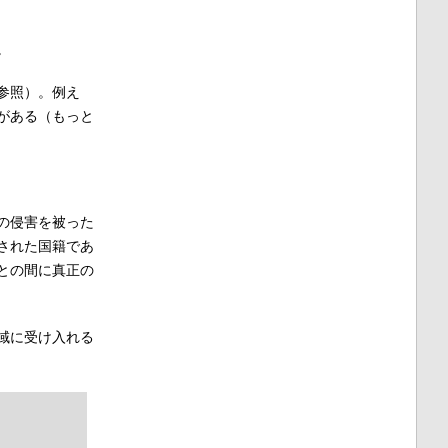
。
参照）。例え
がある（もっと
の侵害を被った
された国籍であ
との間に真正の
域に受け入れる