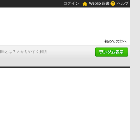
ログイン
Weblio 辞書
ヘルプ
初めての方へ
国籍とは？ わかりやすく解説