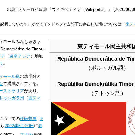
出典: フリー百科事典『ウィキペディア（Wikipedia）』 (2026/06/30 0
て説明しています。かつてインドネシア占領下に存在した州については「
東テ
ィモールみんしゅきょ
東ティモール民主共和
 Democrática de Timor-
ジア
（
東南アジア
）地域
República Democrática de Ti
リ
。
（ポルトガル語）
ィモール島
の東半分と
Repúblika Demokrátika Timór
シ
で構成されている。
ーストラリア
があり、
（テトゥン語）
トゥンガラ州
（
西ティ
についての
住民投票
（
英
から
2002年
5月20日
に
独
ら独立）。
21世紀
最初