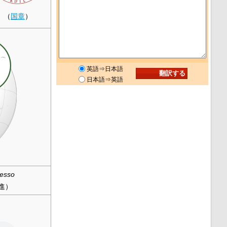
（
国章
）
英語⇒日本語
日本語⇒英語
resso
進）
）