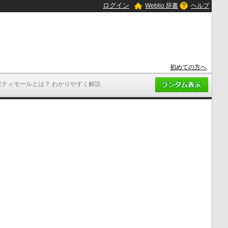
ログイン
Weblio 辞書
ヘルプ
初めての方へ
東ティモールとは？ わかりやすく解説