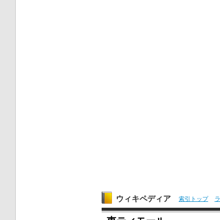
ウィキペディア
索引トップ