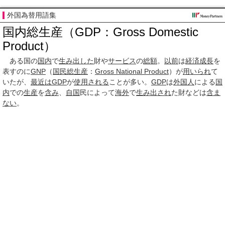
外国為替用語集
国内総生産（GDP：Gross Domestic
Product）
ある国の
国内
で
生み出した
財や
サービス
の
総額
。
以前
は
経済成長
を
表すのに
GNP
（
国民総生産
：
Gross National Product
）が
用いられ
て
いたが、
最近は
GDP
が
使用される
ことが多い。
GDP
は
外国人
による
国
内
での
生産
を
含み
、
自国
民によって
海外
で
生み出され
た財などは
含ま
ない
。