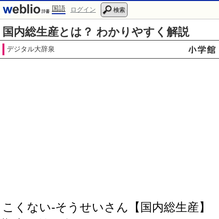
国語
ログイン
検索
国内総生産とは？ わかりやすく解説
デジタル大辞泉
こくない‐そうせいさん【国内総生産】