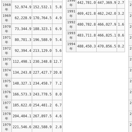
1990
442,781.0
447,369.9
2.7
1968
2
年
52,974.9
152,532.1
5.8
年
1991
469,421.8
462,242.0
3.2
1969
2
年
62,228.9
170,764.5
4.9
年
1992
480,782.8
466,027.9
1.6
1970
2
年
73,344.9
188,323.1
6.9
年
1993
483,711.8
466,825.1
0.6
1971
2
年
80,701.3
196,588.9
5.4
年
1994
488,450.3
470,856.5
0.2
1972
2
年
92,394.4
213,129.0
5.6
年
1973
2
112,498.1
230,248.8
12.7
年
1974
2
134,243.8
227,427.7
20.8
年
1975
2
148,327.1
234,458.7
7.2
年
1976
2
166,573.3
243,778.5
8.0
年
1977
2
185,622.0
254,481.2
6.7
年
1978
2
204,404.1
267,897.5
4.6
年
1979
2
221,546.6
282,588.9
2.8
年