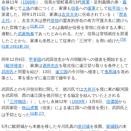
永禄11年（
1568年
）、信長が室町幕府13代
将軍
・足利義輝の弟・
義
昭
を奉じて
上洛
の途につくと、家康も
信長
への
援軍
として
松平信一
を
派遣した。同年1月11日、家康は
左京大夫
に任命されている（『
歴名
土代
』）。左京大夫は歴代
管領
の盟友的存在の有力守護大名に授けら
[
注釈 23
]
れた官職であり
、これは義昭が信長を管領に任命する人事に
連動した
武家執奏
であったとみられる。だが、信長は管領就任を辞退
[
78
]
したことから、家康も依然として従来の「三河守」を用い続けた
[
注釈 24
]
[
注釈 26
]
。
同年12月6日、
甲斐国
の武田信玄が今川領駿河への侵攻を開始すると
（
駿河侵攻
）、家康は
酒井忠次
を取次役に遠江切り取りを条件として
武田氏
と同盟を結び、13日、
遠江国
の今川領へ侵攻して
曳馬城
を攻め
落とし、軍を退かずに遠江国で越年する。
武田氏との今川領分割に関して、徳川氏では
大井川
を境に東の駿河国
を武田領、西の遠江国を徳川領とする協定を結んでいたとされる
（『
三河物語
』）。しかし永禄12年（
1569年
）1月8日、
信濃国
から
武田家臣・
秋山虎繁
（信友）による遠江国への侵攻を受け、武田氏と
[
注釈 27
]
は手切となった
。
5月に駿府城から本拠を移した今川氏真の
掛川城
を攻囲。
籠城戦
の末