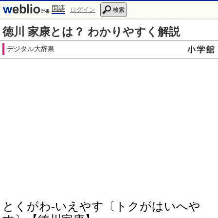
国語
ログイン
検索
徳川 家康とは？ わかりやすく解説
デジタル大辞泉
とくがわ‐いえやす〔トクがはいへや