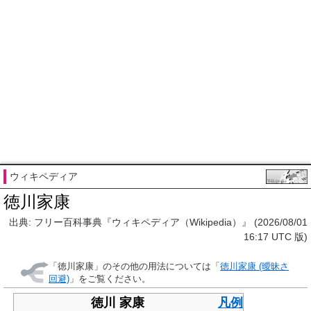
ウィキペディア
徳川家康
出典: フリー百科事典『ウィキペディア（Wikipedia）』 (2026/08/01
16:17 UTC 版)
「
徳川家康
」のその他の用法については「
徳川家康 (曖昧さ
回避)
」をご覧ください。
徳川 家康
凡例