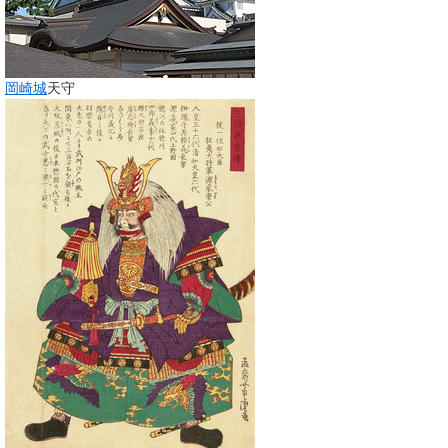
岡崎城
天守