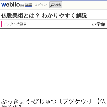
国語
ログイン
検索
仏教美術とは？ わかりやすく解説
デジタル大辞泉
ぶっきょう‐びじゅつ〔ブツケウ‐〕【仏