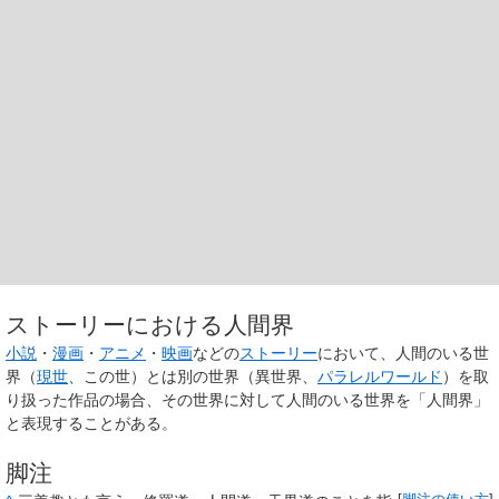
ストーリーにおける人間界
小説
・
漫画
・
アニメ
・
映画
などの
ストーリー
において、人間のいる世
界（
現世
、この世）とは別の世界（異世界、
パラレルワールド
）を取
り扱った作品の場合、その世界に対して人間のいる世界を「人間界」
と表現することがある。
脚注