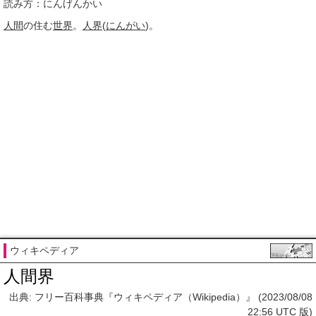
読み方：にんげんかい
人間
の住む
世界
。
人界
(
にんがい
)。
ウィキペディア
人間界
出典: フリー百科事典『ウィキペディア（Wikipedia）』 (2023/08/08
22:56 UTC 版)