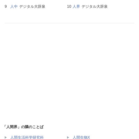
人中
デジタル大辞泉
人界
デジタル大辞泉
「人間界」の隣のことば
人間生活科学研究科
人間生物X