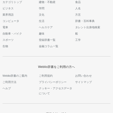
カテゴリトップ
建物・不動産
食品
ビジネス
学問
人名
業界用語
文化
方言
コンピュータ
生活
辞書・百科事典
電車
ヘルスケア
タレント出身地検索
自動車・バイク
趣味
船
スポーツ
登録辞書一覧
工学
生物
金融コラム一覧
Weblio辞書をご利用の方へ
Weblio辞書のご案内
ご利用規約
お問い合わせ
ご利用方法
プライバシーポリシー
サイトマップ
ヘルプ
クッキー・アクセスデータ
について