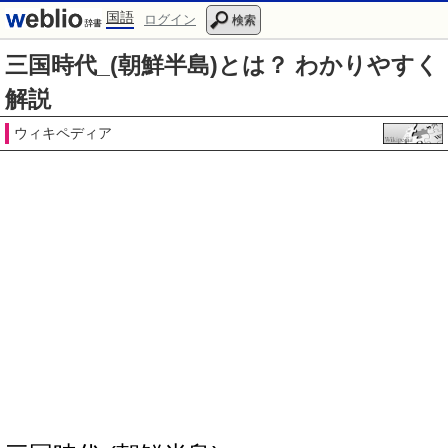
国語
ログイン
検索
三国時代_(朝鮮半島)とは？ わかりやすく
解説
ウィキペディア