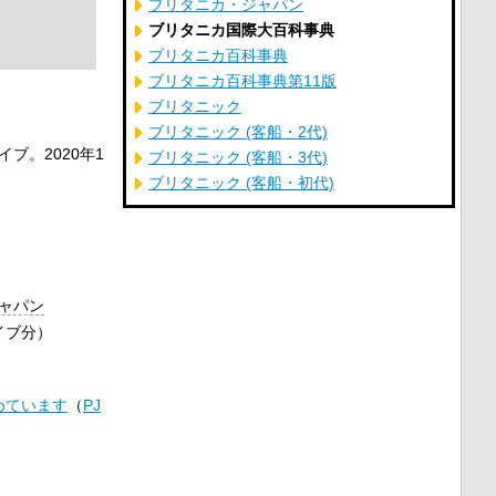
ブリタニカ・ジャパン
ブリタニカ国際大百科事典
ブリタニカ百科事典
ブリタニカ百科事典第11版
ブリタニック
ブリタニック (客船・2代)
イブ。
2020年1
ブリタニック (客船・3代)
ブリタニック (客船・初代)
ャパン
カイブ分）
めています
（
PJ