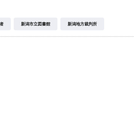
者
新潟市立図書館
新潟地方裁判所