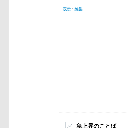
表示
編集
急上昇のことば