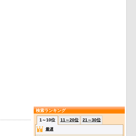
検索ランキング
1～10位
11～20位
21～30位
最遅