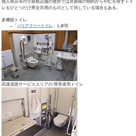
個人商店等の小規模店舗の便所では床面積の制約からやむを得ずトイ
レをひとつだけ男女共用のものとして供している場合もある。
多機能トイレ
→「
バリアフリートイレ
」も参照
高速道路サービスエリアの 障害者用トイレ