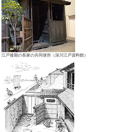
江戸後期の長家の共同便所（深川江戸資料館）