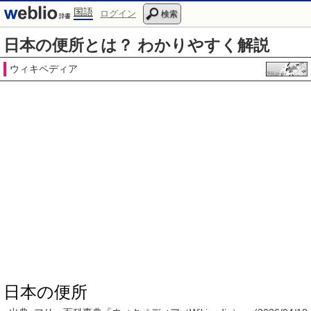
国語
ログイン
検索
日本の便所とは？ わかりやすく解説
ウィキペディア
日本の便所