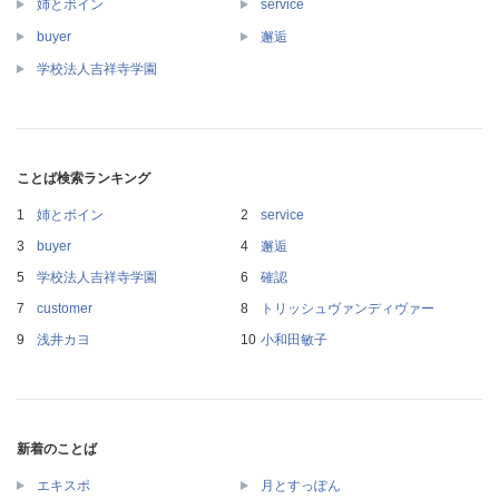
姉とボイン
service
buyer
邂逅
学校法人吉祥寺学園
ことば検索ランキング
姉とボイン
service
buyer
邂逅
学校法人吉祥寺学園
確認
customer
トリッシュヴァンディヴァー
浅井カヨ
小和田敏子
新着のことば
エキスポ
月とすっぽん