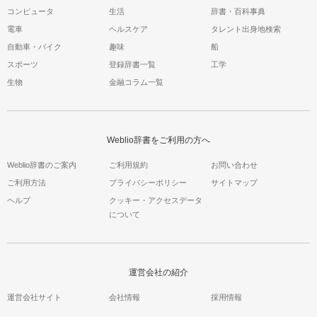
コンピュータ
生活
辞書・百科事典
電車
ヘルスケア
タレント出身地検索
自動車・バイク
趣味
船
スポーツ
登録辞書一覧
工学
生物
金融コラム一覧
Weblio辞書をご利用の方へ
Weblio辞書のご案内
ご利用規約
お問い合わせ
ご利用方法
プライバシーポリシー
サイトマップ
ヘルプ
クッキー・アクセスデータ
について
運営会社の紹介
運営会社サイト
会社情報
採用情報