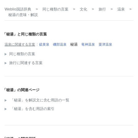
Weblio国語辞典
>
同じ種類の言葉
>
文化
>
旅行
>
温泉
>
秘湯
の意味・解説
「秘湯」と同じ種類の言葉
秘湯
温泉に関連する言葉
硫黄泉
磯部温泉
竜神温泉
粟津温泉
同じ種類の言葉
旅行に関連する言葉
「秘湯」の関連ページ
「秘湯」を解説文に含む用語の一覧
「秘湯」を含む用語の索引