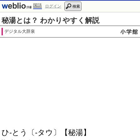
国語
ログイン
検索
秘湯とは？ わかりやすく解説
デジタル大辞泉
ひ‐とう〔‐タウ〕【秘湯】